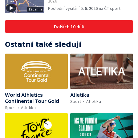
2026
Poslední vysílání
5. 6. 2026
na ČT sport
120 min
Dalších 10 dílů
Ostatní také sledují
World Athletics
Atletika
Continental Tour Gold
Sport
Atletika
Sport
Atletika