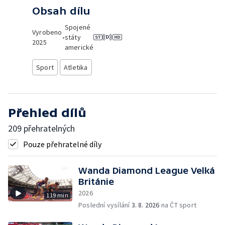
Obsah dílu
Spojené
Vyrobeno
•
státy
2025
americké
Sport
Atletika
Přehled dílů
209 přehratelných
Pouze přehratelné díly
Wanda Diamond League Velká
Británie
2026
119 min
Poslední vysílání
3. 8. 2026
na ČT sport