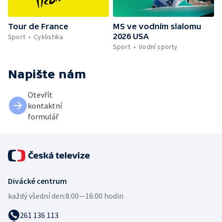
Tour de France
MS ve vodním slalomu
2026 USA
Sport
Cyklistika
Sport
Vodní sporty
Napište nám
Otevřít
kontaktní
formulář
Divácké centrum
každý všední den:
8:00—16:00 hodin
261 136 113