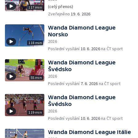
(celý přenos)
117 min
Zveřejněno
19. 6. 2026
Wanda Diamond League
Norsko
2026
118 min
Poslední vysílání
10. 6. 2026
na ČT sport
Wanda Diamond League
Švédsko
2026
55 min
Poslední vysílání
7. 6. 2026
na ČT sport
Wanda Diamond League
Švédsko
2026
119 min
Poslední vysílání
10. 6. 2026
na ČT sport
Wanda Diamond League Itálie