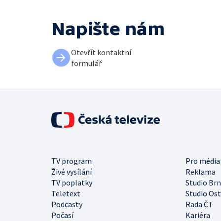
Napište nám
Otevřít kontaktní
formulář
TV program
Pro média
Živé vysílání
Reklama
TV poplatky
Studio Br
Teletext
Studio Os
Podcasty
Rada ČT
Počasí
Kariéra