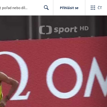
Přihlásit se
ČT
Search