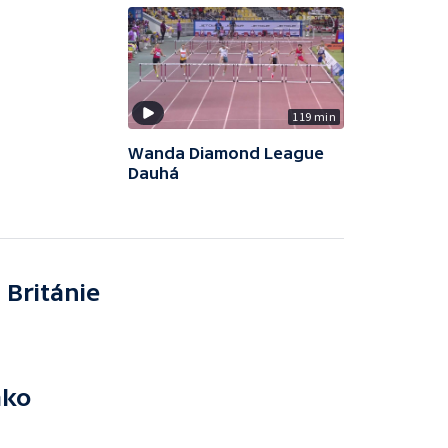
119 min
Wanda Diamond League
Dauhá
Británie
ako