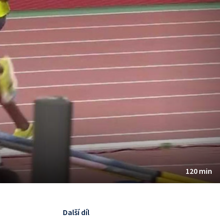
120 min
Další díl