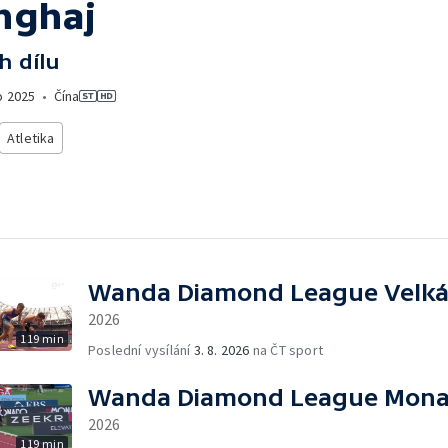
nghaj
h dílu
o
2025
•
Čína
Atletika
Wanda Diamond League Velká 
2026
119 min
Poslední vysílání
3. 8. 2026
na ČT sport
Wanda Diamond League Mon
2026
119 min