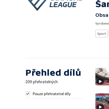
Ša
Obsa
Vyroben
Sport
Přehled dílů
209 přehratelných
Pouze přehratelné díly