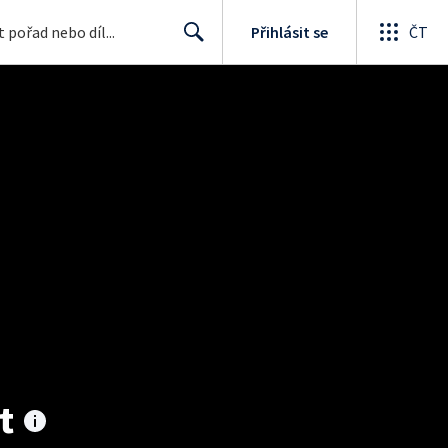
Přihlásit se
ČT
Search
t