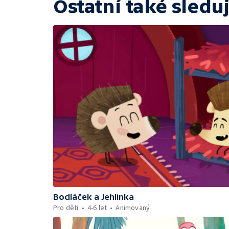
Ostatní také sleduj
Bodláček a Jehlinka
Pro děti
4-6 let
Animovaný