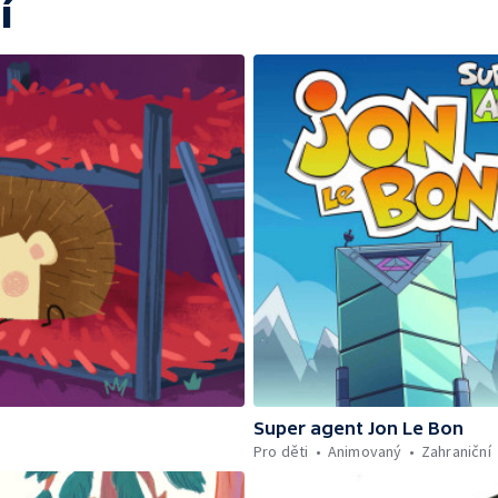
í
Super agent Jon Le Bon
Pro děti
Animovaný
Zahraniční