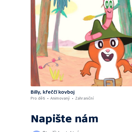
Billy, křeččí kovboj
Pro děti
Animovaný
Zahraniční
Napište nám