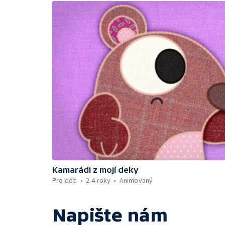
Kamarádi z mojí deky
Pro děti
2-4 roky
Animovaný
Napište nám