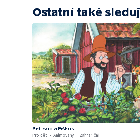
Ostatní také sleduj
Pettson a Fiškus
Pro děti
Animovaný
Zahraniční