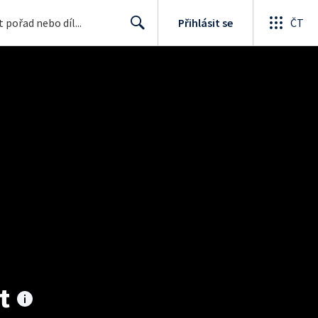
Přihlásit se
ČT
Search
t