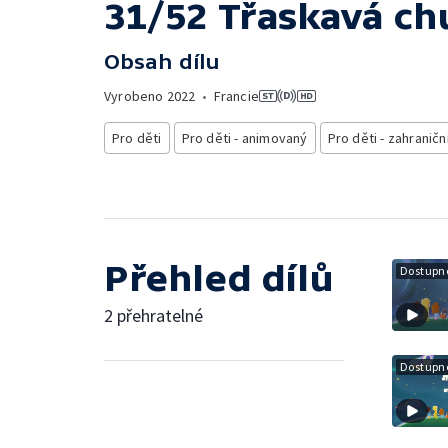
31/52 Třaskavá ch
Obsah dílu
Vyrobeno
2022
•
Francie
Pro děti
Pro děti - animovaný
Pro děti - zahraničn
Přehled dílů
Dostupné
2 přehratelné
Dostupné