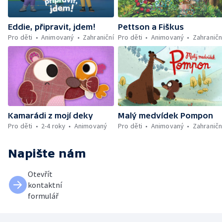
Eddie, připravit, jdem!
Pettson a Fiškus
Pro děti
Animovaný
Zahraniční
Pro děti
Animovaný
Zahraničn
Kamarádi z mojí deky
Malý medvídek Pompon
Pro děti
2-4 roky
Animovaný
Pro děti
Animovaný
Zahraničn
Napište nám
Otevřít
kontaktní
formulář