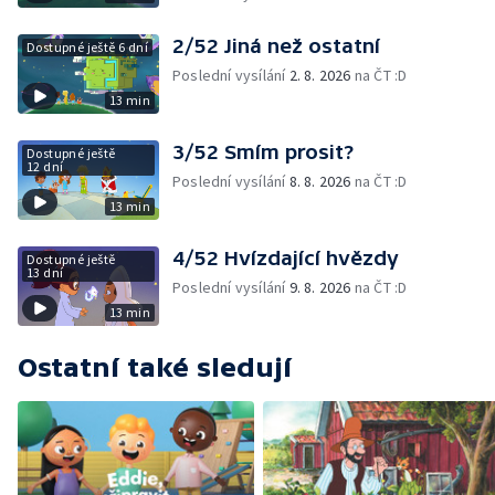
2/52 Jiná než ostatní
Dostupné ještě 6 dní
Poslední vysílání
2. 8. 2026
na ČT :D
13 min
3/52 Smím prosit?
Dostupné ještě
12 dní
Poslední vysílání
8. 8. 2026
na ČT :D
13 min
4/52 Hvízdající hvězdy
Dostupné ještě
13 dní
Poslední vysílání
9. 8. 2026
na ČT :D
13 min
Ostatní také sledují