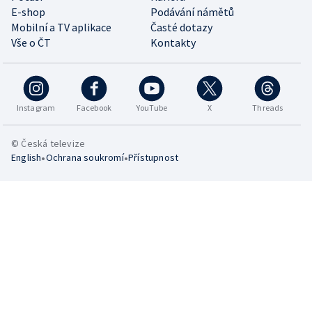
E-shop
Podávání námětů
Mobilní a TV aplikace
Časté dotazy
Vše o ČT
Kontakty
Instagram
Facebook
YouTube
X
Threads
© Česká televize
•
•
English
Ochrana soukromí
Přístupnost