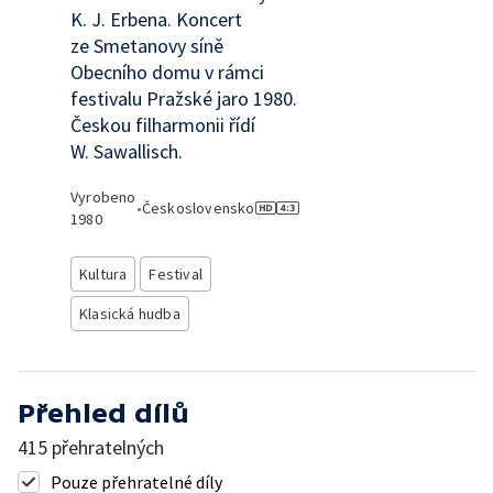
K. J. Erbena. Koncert
ze Smetanovy síně
Obecního domu v rámci
festivalu Pražské jaro 1980.
Českou filharmonii řídí
W. Sawallisch.
Vyrobeno
•
Československo
1980
Kultura
Festival
Klasická hudba
Přehled dílů
415 přehratelných
Pouze přehratelné díly