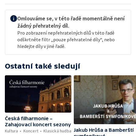
Omlouváme se, v této řadě momentálně není
žádný přehratelný díl.
Pro zobrazení nepřehratelných dílů v této řadě
odškrtněte filtr „pouze přehratelné díly“, nebo
hledejte díly v jiné řadě.
Ostatní také sledují
Česká filharmonie –
Zahajovací koncert sezony
Jakub Hrůša a Bamberští
Kultura
Koncert
Klasická hudba
symfonikové