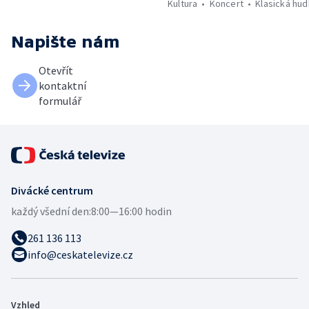
Kultura
Koncert
Klasická hu
Napište nám
Otevřít
kontaktní
formulář
Divácké centrum
každý všední den:
8:00—16:00 hodin
261 136 113
info@ceskatelevize.cz
Vzhled