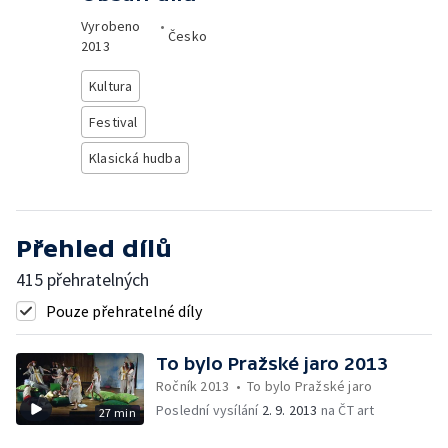
Vyrobeno
•
Česko
2013
Kultura
Festival
Klasická hudba
Přehled dílů
415 přehratelných
Pouze přehratelné díly
To bylo Pražské jaro 2013
Ročník 2013
•
To bylo Pražské jaro
Poslední vysílání
2. 9. 2013
na ČT art
27 min