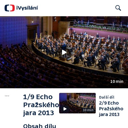
Search
10 min
1/9 Echo
Další díl
2/9 Echo
Pražského
Pražského
10 min
jara 2013
jara 2013
Obsah dílu