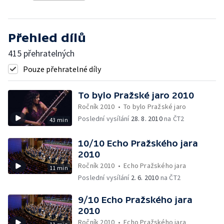
Přehled dílů
415 přehratelných
Pouze přehratelné díly
To bylo Pražské jaro 2010
Ročník 2010
•
To bylo Pražské jaro
Poslední vysílání
28. 8. 2010
na ČT2
43 min
10/10 Echo Pražského jara
2010
Ročník 2010
•
Echo Pražského jara
11 min
Poslední vysílání
2. 6. 2010
na ČT2
9/10 Echo Pražského jara
2010
Ročník 2010
•
Echo Pražského jara