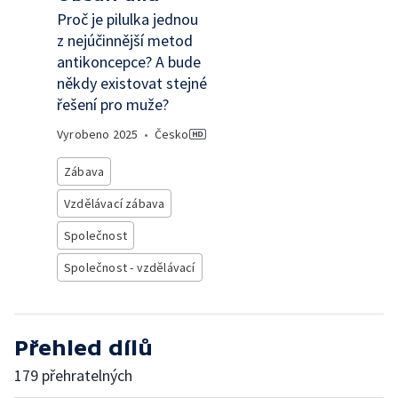
Proč je pilulka jednou
z nejúčinnější metod
antikoncepce? A bude
někdy existovat stejné
řešení pro muže?
Vyrobeno
2025
•
Česko
Zábava
Vzdělávací zábava
Společnost
Společnost - vzdělávací
Přehled dílů
179 přehratelných