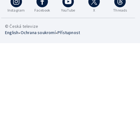
Instagram
Facebook
YouTube
X
Threads
© Česká televize
•
•
English
Ochrana soukromí
Přístupnost