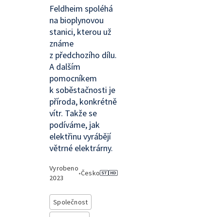
Feldheim spoléhá
na bioplynovou
stanici, kterou už
známe
z předchozího dílu.
A dalším
pomocníkem
k soběstačnosti je
příroda, konkrétně
vítr. Takže se
podíváme, jak
elektřinu vyrábějí
větrné elektrárny.
Vyrobeno
•
Česko
2023
Společnost