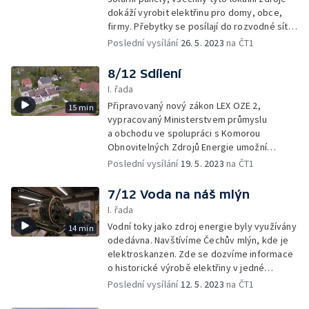
dokáží vyrobit elektřinu pro domy, obce,
firmy. Přebytky se posílají do rozvodné sítě,
která musí hlídat, aby celý systém nebyl
Poslední vysílání
26. 5. 2023
na ČT1
přetížený. Pojďme se tedy podívat na to, jak
to funguje.
8/12 Sdílení
I. řada
Připravovaný nový zákon LEX OZE 2,
15 min
vypracovaný Ministerstvem průmyslu
a obchodu ve spolupráci s Komorou
Obnovitelných Zdrojů Energie umožní
každému z nás vyrábět si elektřinu
Poslední vysílání
19. 5. 2023
na ČT1
na jednom místě a spotřebovat si ji na jiném
místě. Bez toho, aniž bychom museli
7/12 Voda na náš mlýn
natáhnout kabely přes půl republiky!
I. řada
Vodní toky jako zdroj energie byly využívány
14 min
odedávna. Navštívíme Čechův mlýn, kde je
elektroskanzen. Zde se dozvíme informace
o historické výrobě elektřiny v jedné
z nejstarších malých vodních elektráren
Poslední vysílání
12. 5. 2023
na ČT1
u nás. Pochopitelně se podíváme, jak fungují