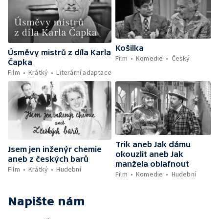
Košilka
Úsměvy mistrů z díla Karla
Film
Komedie
Český
Čapka
Film
Krátký
Literární adaptace
Trik aneb Jak dámu
Jsem jen inženýr chemie
okouzlit aneb Jak
aneb z českých barů
manžela oblafnout
Film
Krátký
Hudební
Film
Komedie
Hudební
Napište nám