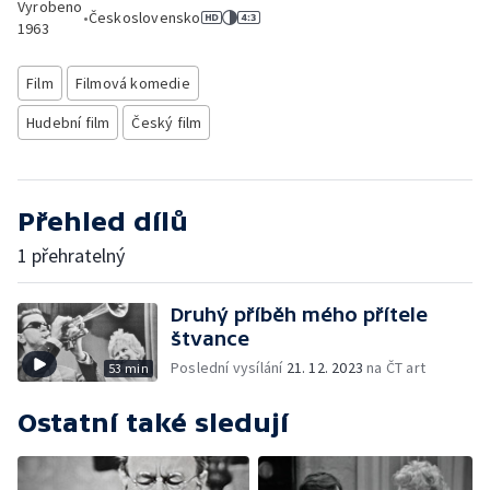
Vyrobeno
•
Československo
1963
Film
Filmová komedie
Hudební film
Český film
Přehled dílů
1 přehratelný
Druhý příběh mého přítele
štvance
Poslední vysílání
21. 12. 2023
na ČT art
53 min
Ostatní také sledují