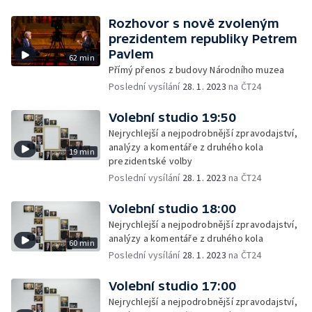
Rozhovor s nově zvoleným
prezidentem republiky Petrem
Pavlem
62 min
Přímý přenos z budovy Národního muzea
Poslední vysílání
28. 1. 2023
na ČT24
Volební studio 19:50
Nejrychlejší a nejpodrobnější zpravodajství,
analýzy a komentáře z druhého kola
19 min
prezidentské volby
Poslední vysílání
28. 1. 2023
na ČT24
Volební studio 18:00
Nejrychlejší a nejpodrobnější zpravodajství,
analýzy a komentáře z druhého kola
60 min
Poslední vysílání
28. 1. 2023
na ČT24
Volební studio 17:00
Nejrychlejší a nejpodrobnější zpravodajství,