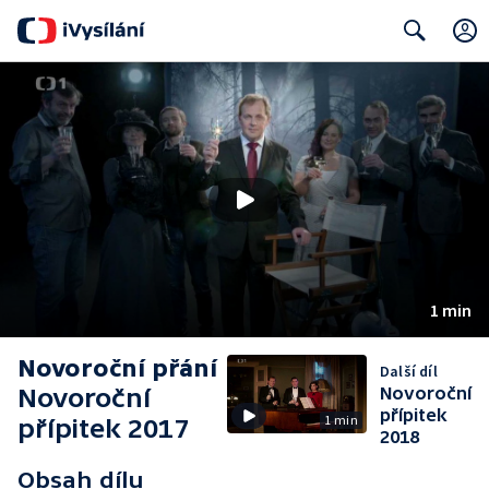
Search
1 min
Novoroční přání
Další díl
Novoroční
Novoroční
přípitek
1 min
přípitek 2017
2018
Obsah dílu