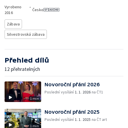
Vyrobeno
•
Česko
2016
Zábava
Silvestrovská zábava
Přehled dílů
12 přehratelných
Novoroční přání 2026
Poslední vysílání
1. 1. 2026
na ČT1
1 min
Novoroční přání 2025
Poslední vysílání
1. 1. 2025
na ČT art
1 min