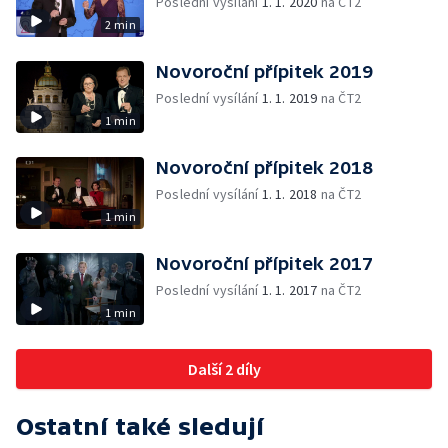
Poslední vysílání
1. 1. 2020
na ČT2
2 min
Novoroční přípitek 2019
Poslední vysílání
1. 1. 2019
na ČT2
1 min
Novoroční přípitek 2018
Poslední vysílání
1. 1. 2018
na ČT2
1 min
Novoroční přípitek 2017
Poslední vysílání
1. 1. 2017
na ČT2
1 min
Další 2 díly
Ostatní také sledují