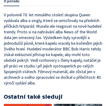
O pořadu
V polovině 70. let minulého století skupina Queen
vydávala alba a singly, které se umisťovaly na předních
příčkách hitparád. Musela ale reagovat na nové hudební
trendy. Proto si na nahrávání alba News of the World
dala jen omezený čas. Výsledkem byly syrovější a
jednodušší písně, které kapelu vracely ke kořenům jejich
živého hraní. Hudební moderátor BBC Bob Harris tehdy
získal exkluzivní přístup ke kapele, aby mohl toto
období pokrýt. Vedl rozhovory s členy kapely, natáčel je
při práci ve studiu i při jejich vystoupeních po celých
Spojených státech. Filmový materiál, ale zůstal jen v
archivech a svého zpracování se dočkal u příležitosti 40.
výročí vydání alba.
Ostatní také sledují