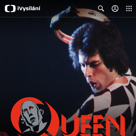
Close
Search