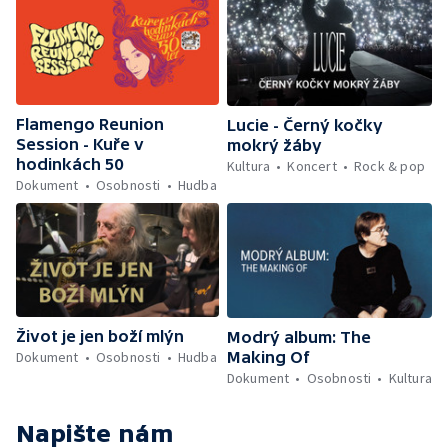
Flamengo Reunion
Lucie - Černý kočky
Session - Kuře v
mokrý žáby
hodinkách 50
Kultura
Koncert
Rock & pop
Dokument
Osobnosti
Hudba
Život je jen boží mlýn
Modrý album: The
Dokument
Osobnosti
Hudba
Making Of
Dokument
Osobnosti
Kultura
Napište nám