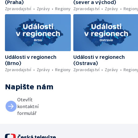
(Praha)
(sever a východ)
Zpravodajství
Zprávy
Regiony
Zpravodajství
Zprávy
Region
Události v regionech
Události v regionech
(Brno)
(Ostrava)
Zpravodajství
Zprávy
Regiony
Zpravodajství
Zprávy
Region
Napište nám
Otevřít
kontaktní
formulář