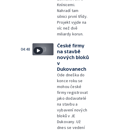
Knínicemi.
Nahradí tam
silnici první třídy.
Projekt vyjde na
víc než dvě
miliardy korun.
České firmy
04:48
na stavbě
nových bloků
v
Dukovanech
Ode dneška do
konce roku se
mohou české
firmy registrovat
jako dodavatelé
na stavbu a
vybavení nových
bloků v JE
Dukovany. Už
dnes se vedení