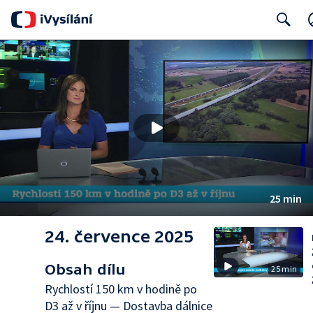
Search
25 min
24. července 2025
Obsah dílu
25 min
Rychlostí 150 km v hodině po
D3 až v říjnu — Dostavba dálnice