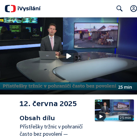
Search
25 min
12. června 2025
Obsah dílu
25 min
Přístřešky tržnic v pohraničí
často bez povolení —