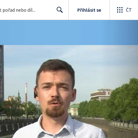
Přihlásit se
ČT
Search