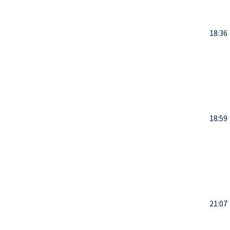
18:36
18:59
21:07