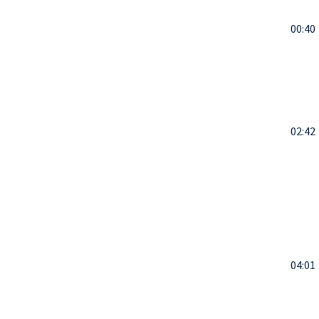
00:40
02:42
04:01