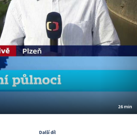
26 min
Další díl