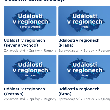
Události v regionech
Události v regionech
(sever a východ)
(Praha)
Zpravodajství
Zprávy
Regiony
Zpravodajství
Zprávy
Region
Události v regionech
Události v regionech
(Ostrava)
(Brno)
Zpravodajství
Zprávy
Regiony
Zpravodajství
Zprávy
Region