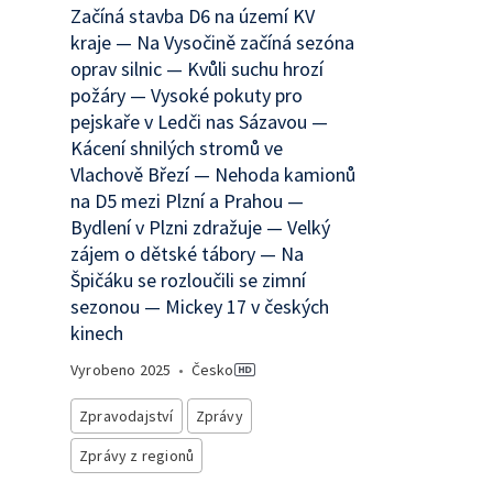
Začíná stavba D6 na území KV
kraje — Na Vysočině začíná sezóna
oprav silnic — Kvůli suchu hrozí
požáry — Vysoké pokuty pro
pejskaře v Ledči nas Sázavou —
Kácení shnilých stromů ve
Vlachově Březí — Nehoda kamionů
na D5 mezi Plzní a Prahou —
Bydlení v Plzni zdražuje — Velký
zájem o dětské tábory — Na
Špičáku se rozloučili se zimní
sezonou — Mickey 17 v českých
kinech
Vyrobeno
2025
•
Česko
Zpravodajství
Zprávy
Zprávy z regionů