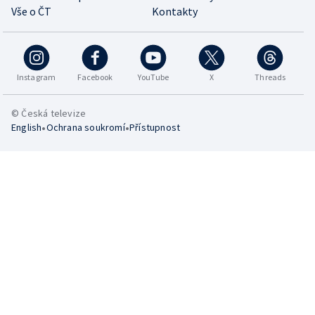
Vše o ČT
Kontakty
Instagram
Facebook
YouTube
X
Threads
© Česká televize
•
•
English
Ochrana soukromí
Přístupnost