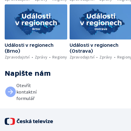
Události v regionech
Události v regionech
(Brno)
(Ostrava)
Zpravodajství
Zprávy
Regiony
Zpravodajství
Zprávy
Region
Napište nám
Otevřít
kontaktní
formulář