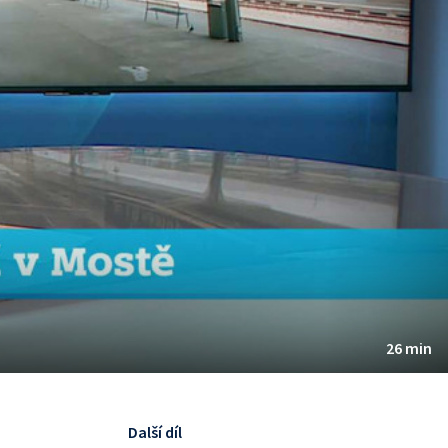
26 min
Další díl