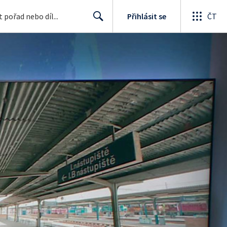
Přihlásit se
ČT
Search