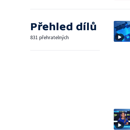
Přehled dílů
831 přehratelných