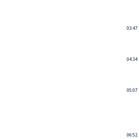
03:47
04:34
05:07
06:52