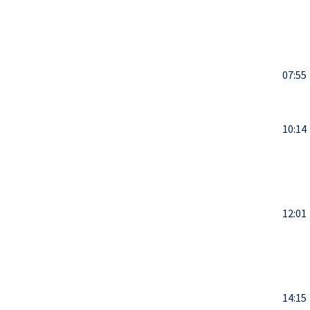
07:55
10:14
12:01
14:15