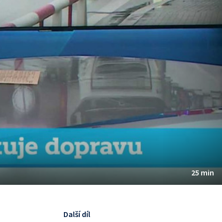
25 min
Další díl