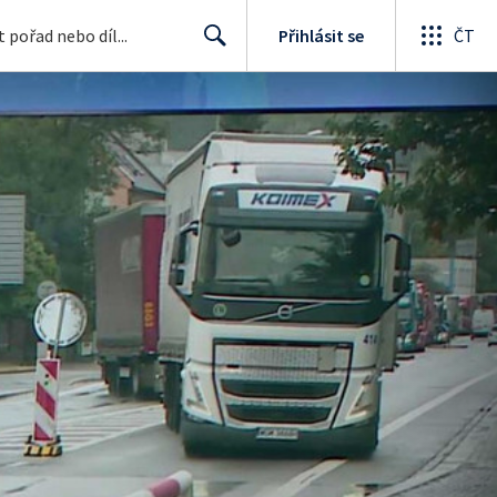
Přihlásit se
ČT
Search