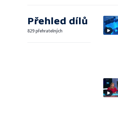
Přehled dílů
829 přehratelných