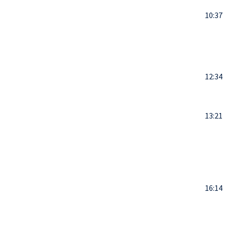
10:37
12:34
13:21
16:14