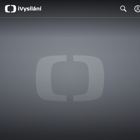
Search