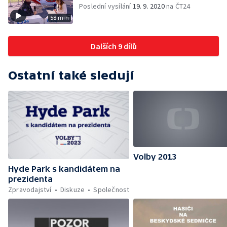
Poslední vysílání
19. 9. 2020
na ČT24
58 min
Dalších 9 dílů
Ostatní také sledují
Volby 2013
Hyde Park s kandidátem na
prezidenta
Zpravodajství
Diskuze
Společnost