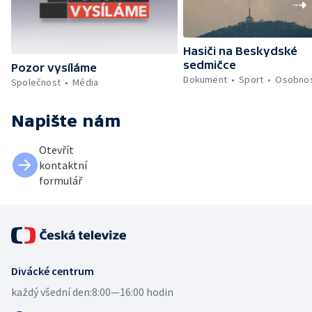
Hasiči na Beskydské
sedmičce
Pozor vysíláme
Dokument
Sport
Osobnos
Společnost
Média
Napište nám
Otevřít
kontaktní
formulář
Divácké centrum
každý všední den:
8:00—16:00 hodin