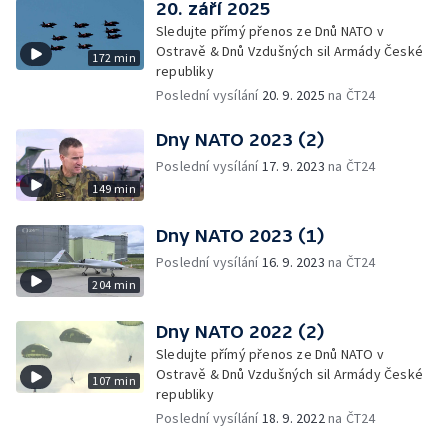
20. září 2025
Sledujte přímý přenos ze Dnů NATO v
Ostravě & Dnů Vzdušných sil Armády České
172 min
republiky
Poslední vysílání
20. 9. 2025
na ČT24
Dny NATO 2023 (2)
Poslední vysílání
17. 9. 2023
na ČT24
149 min
Dny NATO 2023 (1)
Poslední vysílání
16. 9. 2023
na ČT24
204 min
Dny NATO 2022 (2)
Sledujte přímý přenos ze Dnů NATO v
Ostravě & Dnů Vzdušných sil Armády České
107 min
republiky
Poslední vysílání
18. 9. 2022
na ČT24