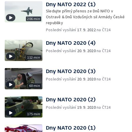
Dny NATO 2022 (1)
Sledujte přímý přenos ze Dnů NATO v
Ostravě & Dnů Vzdušných sil Armády České
206 min
republiky
Poslední vysílání
17. 9. 2022
na ČT24
Dny NATO 2020 (4)
Poslední vysílání
20. 9. 2020
na ČT24
112 min
Dny NATO 2020 (3)
Poslední vysílání
20. 9. 2020
na ČT24
60 min
Dny NATO 2020 (2)
Poslední vysílání
19. 9. 2020
na ČT24
175 min
Dny NATO 2020 (1)