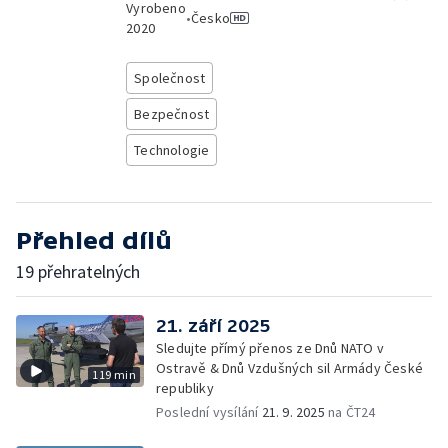
Vyrobeno
•
Česko
2020
Společnost
Bezpečnost
Technologie
Přehled dílů
19 přehratelných
21. září 2025
Sledujte přímý přenos ze Dnů NATO v
Ostravě & Dnů Vzdušných sil Armády České
119 min
republiky
Poslední vysílání
21. 9. 2025
na ČT24