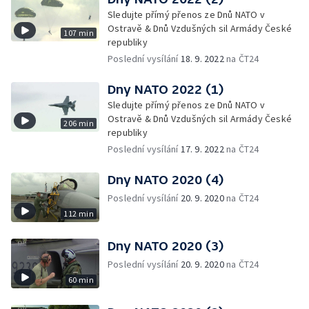
Sledujte přímý přenos ze Dnů NATO v
Ostravě & Dnů Vzdušných sil Armády České
107 min
republiky
Poslední vysílání
18. 9. 2022
na ČT24
Dny NATO 2022 (1)
Sledujte přímý přenos ze Dnů NATO v
Ostravě & Dnů Vzdušných sil Armády České
206 min
republiky
Poslední vysílání
17. 9. 2022
na ČT24
Dny NATO 2020 (4)
Poslední vysílání
20. 9. 2020
na ČT24
112 min
Dny NATO 2020 (3)
Poslední vysílání
20. 9. 2020
na ČT24
60 min