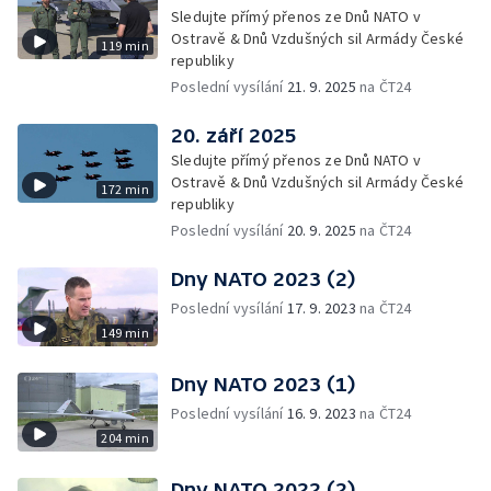
Sledujte přímý přenos ze Dnů NATO v
Ostravě & Dnů Vzdušných sil Armády České
119 min
republiky
Poslední vysílání
21. 9. 2025
na ČT24
20. září 2025
Sledujte přímý přenos ze Dnů NATO v
Ostravě & Dnů Vzdušných sil Armády České
172 min
republiky
Poslední vysílání
20. 9. 2025
na ČT24
Dny NATO 2023 (2)
Poslední vysílání
17. 9. 2023
na ČT24
149 min
Dny NATO 2023 (1)
Poslední vysílání
16. 9. 2023
na ČT24
204 min
Dny NATO 2022 (2)