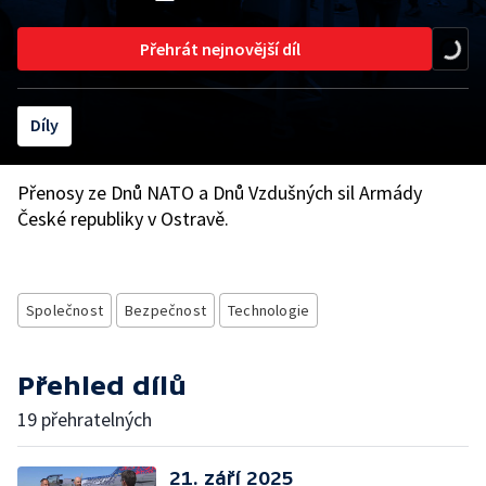
Přehrát nejnovější díl
Díly
Přenosy ze Dnů NATO a Dnů Vzdušných sil Armády
České republiky v Ostravě.
Společnost
Bezpečnost
Technologie
Přehled dílů
19 přehratelných
21. září 2025