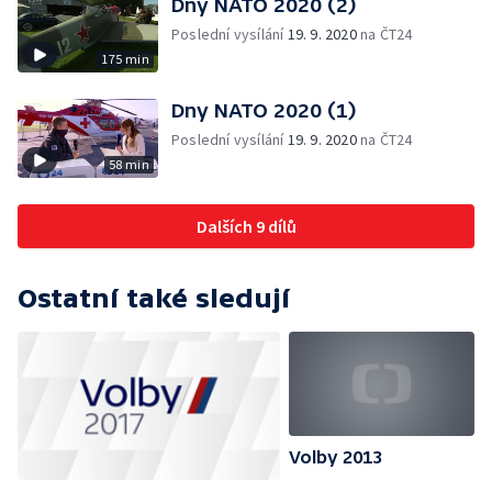
Dny NATO 2020 (2)
Poslední vysílání
19. 9. 2020
na ČT24
175 min
Dny NATO 2020 (1)
Poslední vysílání
19. 9. 2020
na ČT24
58 min
Dalších 9 dílů
Ostatní také sledují
Volby 2013