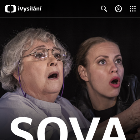
Close
Search