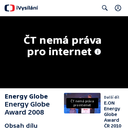
C
Search
ČT nemá práva 
pro internet
Energy Globe
Další díl
ČT nemá práva
Energy Globe
E.ON
pro internet
Energy
Award 2008
Globe
Award
Obsah dílu
ČR 2010