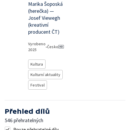
Marika Šoposká
(herečka) —
Josef Viewegh
(kreativní
producent ČT)
Vyrobeno
•
Česko
2025
Kultura
Kulturní aktuality
Festival
Přehled dílů
546 přehratelných
Pouze přehratelné díly