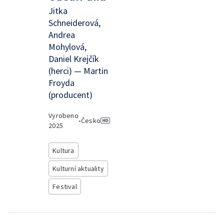
Jitka
Schneiderová,
Andrea
Mohylová,
Daniel Krejčík
(herci) — Martin
Froyda
(producent)
Vyrobeno
•
Česko
2025
Kultura
Kulturní aktuality
Festival