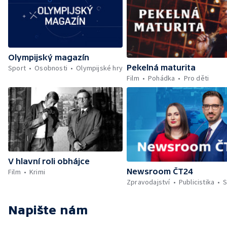
Olympijský magazín
Pekelná maturita
Sport
Osobnosti
Olympijské hry
Film
Pohádka
Pro děti
V hlavní roli obhájce
Newsroom ČT24
Film
Krimi
Zpravodajství
Publicistika
S
Napište nám