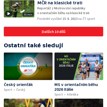
MČR na klasické trati
Reportáž z Mistrovství republiky
v orientačním běhu na klasické trati
30 min
Poslední vysílání
15. 6. 2023
na ČT sport
Dalších 10 dílů
Ostatní také sledují
Český orienťák
MS v orientačním běhu
2026 Itálie
Sport
Český
Sport
Atletika