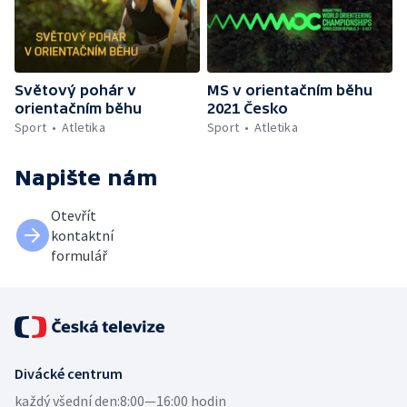
Světový pohár v
MS v orientačním běhu
orientačním běhu
2021 Česko
Sport
Atletika
Sport
Atletika
Napište nám
Otevřít
kontaktní
formulář
Divácké centrum
každý všední den:
8:00—16:00 hodin