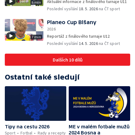
Aktuální informace z finálového turnaje U11
6 min
Poslední vysílání
18. 5. 2026
na ČT sport
Planeo Cup Blšany
2026
Reportáž z finálového turnaje U12
7 min
Poslední vysílání
14. 5. 2026
na ČT sport
Dalších 10 dílů
Ostatní také sledují
Tipy na cestu 2026
ME v malém fotbale mužů
2024 Bosna a
Sport
Fotbal
Rady a recepty