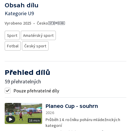
Obsah dílu
Kategorie U9
Vyrobeno
2025
•
Česko
Sport
Amatérský sport
Fotbal
Český sport
Přehled dílů
59 přehratelných
Pouze přehratelné díly
Planeo Cup - souhrn
2026
Průběh 14. ročníku poháru mládežnických
16 min
kategorií