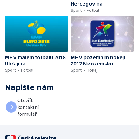
Hercegovina
Sport
Fotbal
ME v malém fotbalu 2018
ME v pozemním hokeji
Ukrajina
2017 Nizozemsko
Sport
Fotbal
Sport
Hokej
Napište nám
Otevřít
kontaktní
formulář