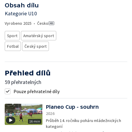
Obsah dílu
Kategorie U10
Vyrobeno
2025
•
Česko
Sport
Amatérský sport
Fotbal
Český sport
Přehled dílů
59 přehratelných
Pouze přehratelné díly
Planeo Cup - souhrn
2026
Průběh 14. ročníku poháru mládežnických
16 min
kategorií