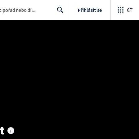
Přihlásit se
ČT
Search
t