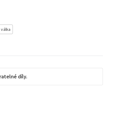
 válka
telné díly.