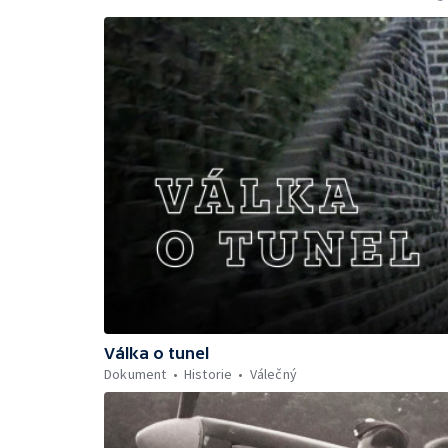
Válka o tunel
Dokument
Historie
Válečný