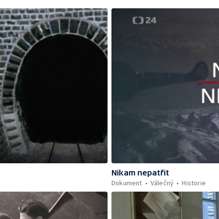
Nikam nepatřit
Dokument
Válečný
Historie