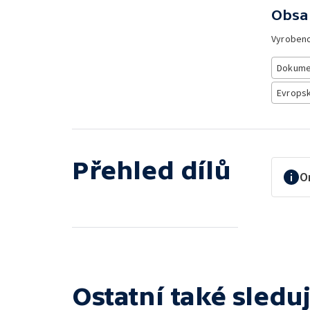
Obsa
Vyroben
Dokume
Evropsk
Přehled dílů
O
Ostatní také sleduj