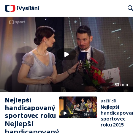
Sear
53 min
Nejlepší
Další díl
handicapovaný
Nejlepší
handicapova
sportovec roku
62 min
sportovec
Nejlepší
roku 2015
handicapovaný