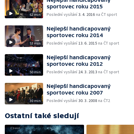
sportovec roku 2015
Poslední vysílání
3. 4. 2016
na ČT sport
62 min
Nejlepší handicapovaný
sportovec roku 2014
Poslední vysílání
13. 6. 2015
na ČT sport
53 min
Nejlepší handicapovaný
sportovec roku 2012
Poslední vysílání
24. 3. 2013
na ČT sport
50 min
Nejlepší handicapovaný
sportovec roku 2007
Poslední vysílání
30. 3. 2008
na ČT2
30 min
Ostatní také sledují