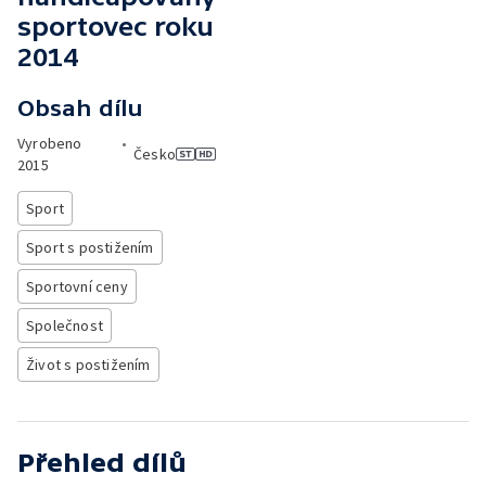
sportovec roku
2014
Obsah dílu
Vyrobeno
•
Česko
2015
Sport
Sport s postižením
Sportovní ceny
Společnost
Život s postižením
Přehled dílů