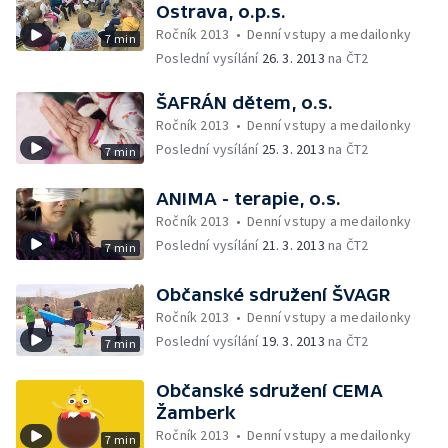
Ostrava, o.p.s.
Ročník 2013
•
Denní vstupy a medailonky
7 min
Poslední vysílání
26. 3. 2013
na ČT2
ŠAFRÁN dětem, o.s.
Ročník 2013
•
Denní vstupy a medailonky
Poslední vysílání
25. 3. 2013
na ČT2
7 min
ANIMA - terapie, o.s.
Ročník 2013
•
Denní vstupy a medailonky
Poslední vysílání
21. 3. 2013
na ČT2
7 min
Občanské sdružení ŠVAGR
Ročník 2013
•
Denní vstupy a medailonky
Poslední vysílání
19. 3. 2013
na ČT2
7 min
Občanské sdružení CEMA
Žamberk
Ročník 2013
•
Denní vstupy a medailonky
7 min