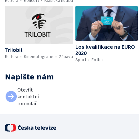
Kultura
Koncert
Klasická hudba
Los kvalifikace na EURO
Trilobit
2020
Kultura
Kinematografie
Zábava
Sport
Fotbal
Napište nám
Otevřít
kontaktní
formulář