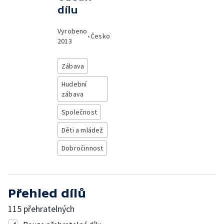
dílu
Vyrobeno
•
Česko
2013
Zábava
Hudební
zábava
Společnost
Děti a mládež
Dobročinnost
Přehled dílů
115 přehratelných