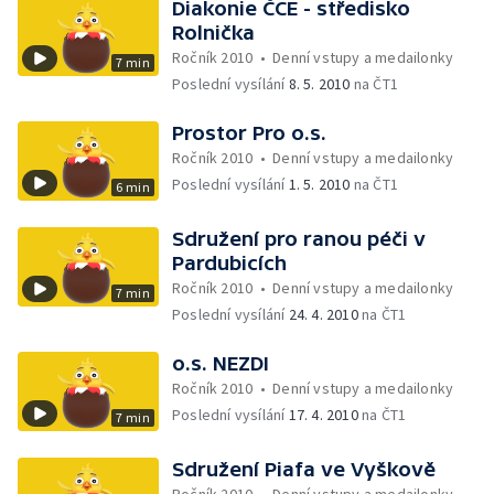
Diakonie ČCE - středisko
Rolnička
Ročník 2010
•
Denní vstupy a medailonky
7 min
Poslední vysílání
8. 5. 2010
na ČT1
Prostor Pro o.s.
Ročník 2010
•
Denní vstupy a medailonky
Poslední vysílání
1. 5. 2010
na ČT1
6 min
Sdružení pro ranou péči v
Pardubicích
Ročník 2010
•
Denní vstupy a medailonky
7 min
Poslední vysílání
24. 4. 2010
na ČT1
o.s. NEZDI
Ročník 2010
•
Denní vstupy a medailonky
Poslední vysílání
17. 4. 2010
na ČT1
7 min
Sdružení Piafa ve Vyškově