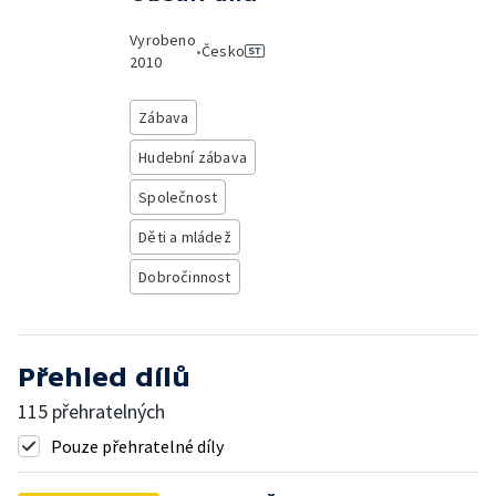
Vyrobeno
•
Česko
2010
Zábava
Hudební zábava
Společnost
Děti a mládež
Dobročinnost
Přehled dílů
115 přehratelných
Pouze přehratelné díly