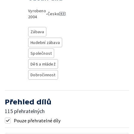
Vyrobeno
•
Česko
2004
Zábava
Hudební zábava
Společnost
Děti a mládež
Dobročinnost
Přehled dílů
115 přehratelných
Pouze přehratelné díly