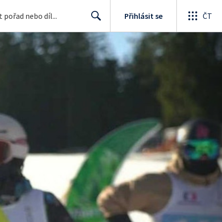
Přihlásit se
ČT
Search