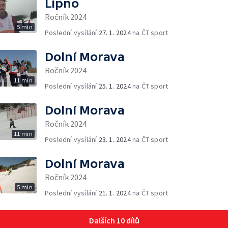
Lipno
Ročník 2024
5 min
Poslední vysílání
27. 1. 2024
na ČT sport
Dolní Morava
Ročník 2024
11 min
Poslední vysílání
25. 1. 2024
na ČT sport
Dolní Morava
Ročník 2024
11 min
Poslední vysílání
23. 1. 2024
na ČT sport
Dolní Morava
Ročník 2024
5 min
Poslední vysílání
21. 1. 2024
na ČT sport
Dalších 10 dílů