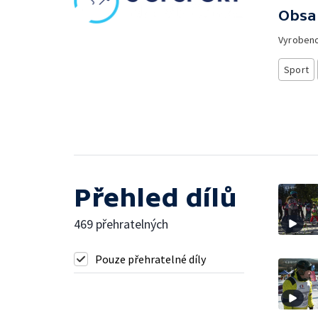
Obsa
Vyroben
Sport
Přehled dílů
469 přehratelných
Pouze přehratelné díly