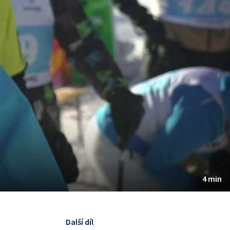
4 min
Další díl