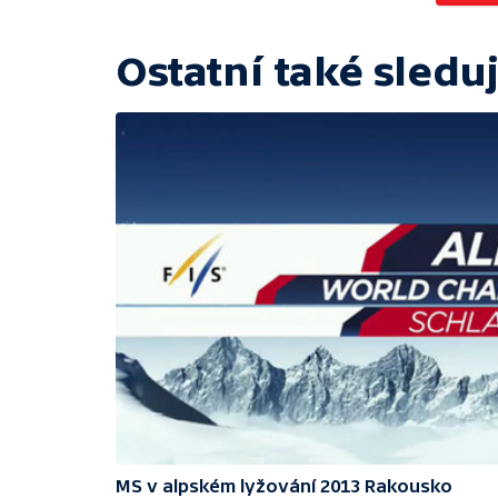
Ostatní také sleduj
MS v alpském lyžování 2013 Rakousko