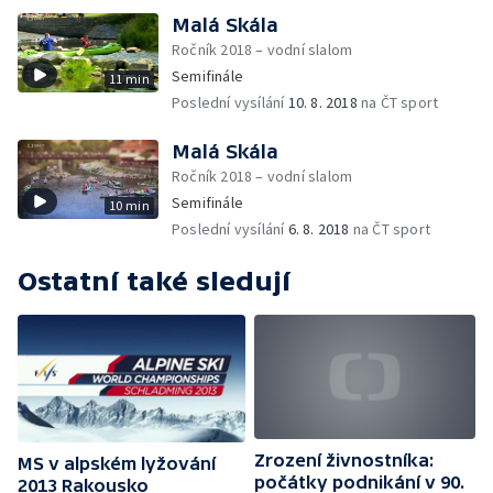
Malá Skála
Ročník 2018 – vodní slalom
Semifinále
11 min
Poslední vysílání
10. 8. 2018
na ČT sport
Malá Skála
Ročník 2018 – vodní slalom
Semifinále
10 min
Poslední vysílání
6. 8. 2018
na ČT sport
Ostatní také sledují
Zrození živnostníka:
MS v alpském lyžování
počátky podnikání v 90.
2013 Rakousko