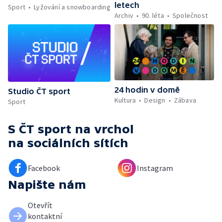
letech
Sport
Lyžování a snowboarding
Archiv
90. léta
Společnost
24 hodin v domě
Studio ČT sport
Kultura
Design
Zábava
Sport
S ČT sport na vrchol
na sociálních sítích
Facebook
Instagram
Napište nám
Otevřít
kontaktní