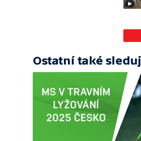
Ostatní také sleduj