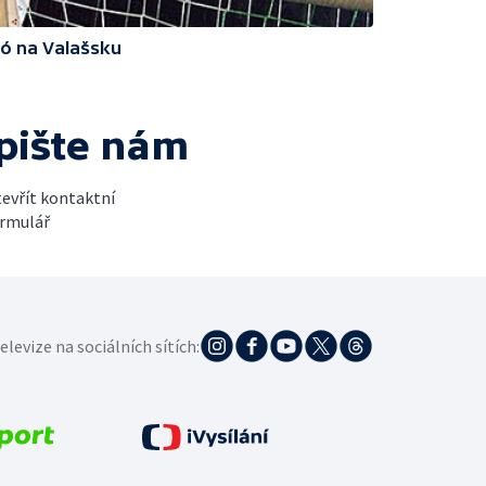
ó na Valašsku
pište nám
evřít kontaktní
rmulář
elevize na sociálních sítích: