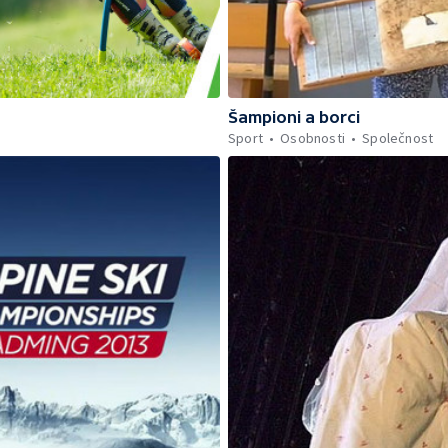
Šampioni a borci
Sport
Osobnosti
Společnost