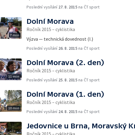
Poslední vysílání
27. 8. 2015
na ČT sport
Dolní Morava
Ročník 2015 – cyklistika
7 min
Výzva — technická dovednost (I.)
Poslední vysílání
26. 8. 2015
na ČT sport
Dolní Morava (2. den)
Ročník 2015 – cyklistika
11 min
Poslední vysílání
25. 8. 2015
na ČT sport
Dolní Morava (1. den)
Ročník 2015 – cyklistika
10 min
Poslední vysílání
24. 8. 2015
na ČT sport
Jedovnice u Brna, Moravský K
Ročník 2015 – cyklistika