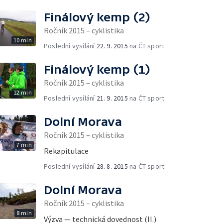
Finálový kemp (2)
Ročník 2015 – cyklistika
10 min
Poslední vysílání
22. 9. 2015
na ČT sport
Finálový kemp (1)
Ročník 2015 – cyklistika
12 min
Poslední vysílání
21. 9. 2015
na ČT sport
Dolní Morava
Ročník 2015 – cyklistika
7 min
Rekapitulace
Poslední vysílání
28. 8. 2015
na ČT sport
Dolní Morava
Ročník 2015 – cyklistika
8 min
Výzva — technická dovednost (II.)