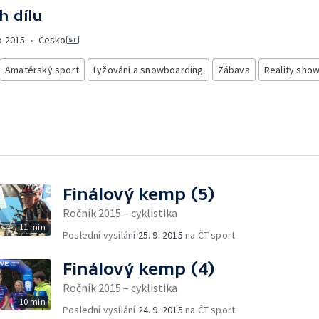
h dílu
o
2015
•
Česko
Amatérský sport
Lyžování a snowboarding
Zábava
Reality sho
Finálový kemp (5)
Ročník 2015 – cyklistika
11 min
Poslední vysílání
25. 9. 2015
na ČT sport
Finálový kemp (4)
Ročník 2015 – cyklistika
10 min
Poslední vysílání
24. 9. 2015
na ČT sport