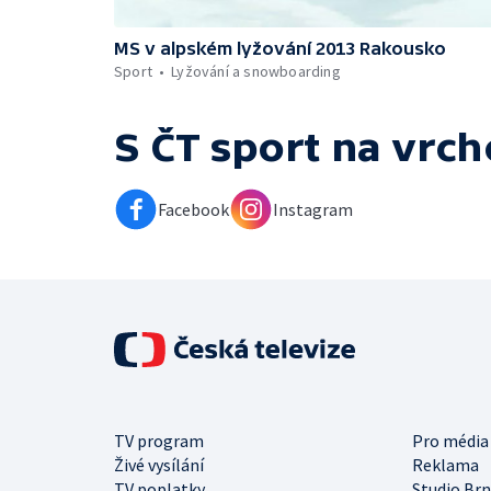
MS v alpském lyžování 2013 Rakousko
Sport
Lyžování a snowboarding
S ČT sport na vrch
Facebook
Instagram
TV program
Pro média
Živé vysílání
Reklama
TV poplatky
Studio Br