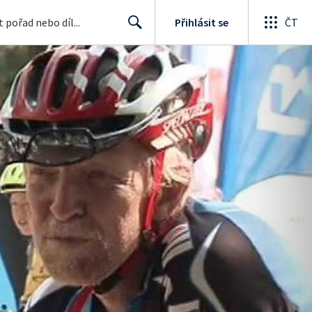
Přihlásit se
ČT
Search