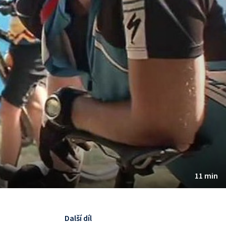
11 min
Další díl