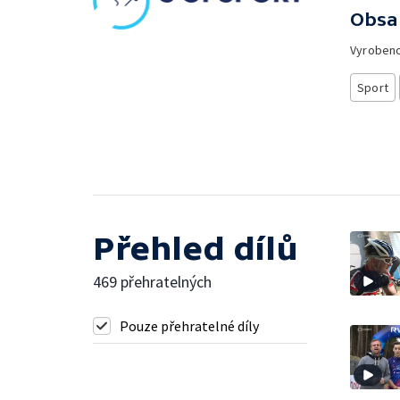
Obsa
Vyroben
Sport
Přehled dílů
469 přehratelných
Pouze přehratelné díly