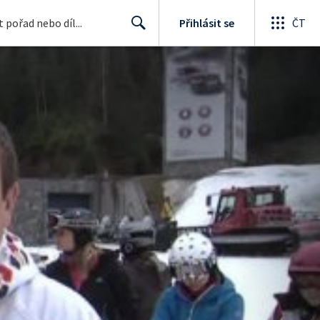
Přihlásit se
ČT
Search