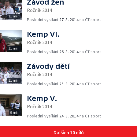
Závod žen
Ročník 2014
11 min
Poslední vysílání
27. 3. 2014
na ČT sport
Kemp VI.
Ročník 2014
11 min
Poslední vysílání
26. 3. 2014
na ČT sport
Závody dětí
Ročník 2014
11 min
Poslední vysílání
25. 3. 2014
na ČT sport
Kemp V.
Ročník 2014
9 min
Poslední vysílání
24. 3. 2014
na ČT sport
Dalších 10 dílů