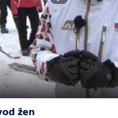
vod žen