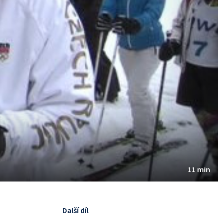
11 min
Další díl