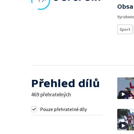
Obsa
Vyroben
Sport
Přehled dílů
469 přehratelných
Pouze přehratelné díly