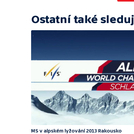
Ostatní také sleduj
MS v alpském lyžování 2013 Rakousko