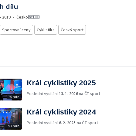
h dílu
o
2019
•
Česko
Sportovní ceny
Cyklistika
Český sport
Král cyklistiky 2025
Poslední vysílání
13. 1. 2026
na ČT sport
75 min
Král cyklistiky 2024
Poslední vysílání
6. 2. 2025
na ČT sport
93 min