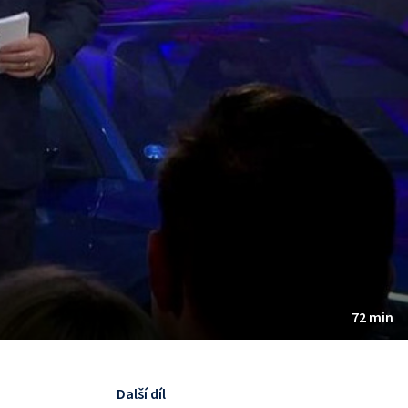
72 min
Další díl