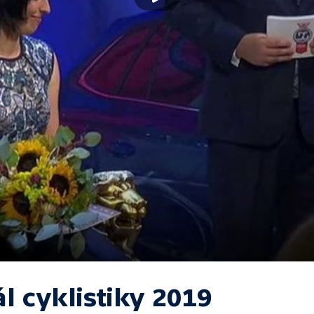
l cyklistiky 2019