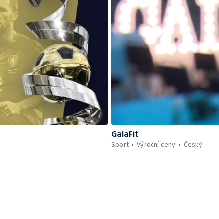
GalaFit
Sport
Výroční ceny
Český