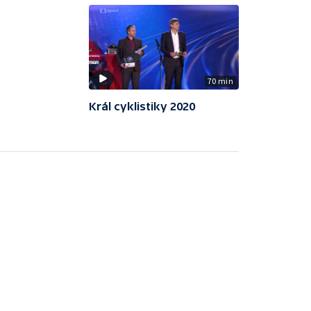
70 min
Král cyklistiky 2020