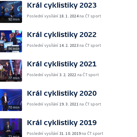
Král cyklistiky 2023
Poslední vysílání
18. 1. 2024
na ČT sport
92 min
Král cyklistiky 2022
Poslední vysílání
14. 2. 2023
na ČT sport
86 min
Král cyklistiky 2021
Poslední vysílání
3. 2. 2022
na ČT sport
77 min
Král cyklistiky 2020
Poslední vysílání
19. 3. 2021
na ČT sport
70 min
Král cyklistiky 2019
Poslední vysílání
31. 10. 2019
na ČT sport
72 min