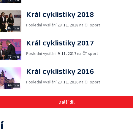
Král cyklistiky 2018
Poslední vysílání
28. 11. 2018
na ČT sport
82 min
Král cyklistiky 2017
Poslední vysílání
9. 11. 2017
na ČT sport
77 min
Král cyklistiky 2016
Poslední vysílání
23. 11. 2016
na ČT sport
64 min
Další díl
í