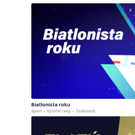
Biatlonista roku
Sport
Výroční ceny
Osobnosti