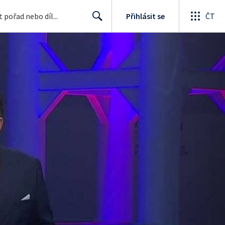
Přihlásit se
ČT
Search