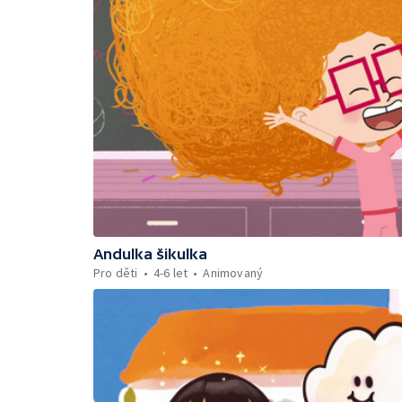
Andulka šikulka
Pro děti
4-6 let
Animovaný