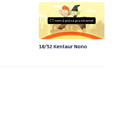
ČT nemá práva pro internet
18/52 Kentaur Nono