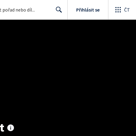
Přihlásit se
ČT
Search
t