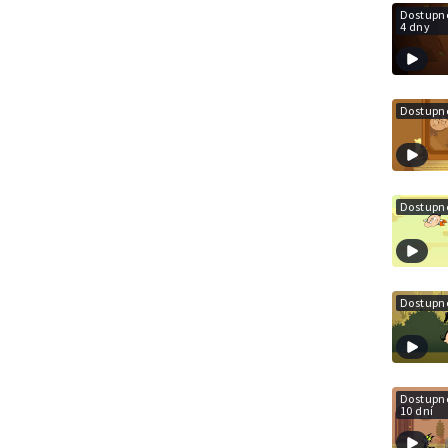
Dostupné
4 dny
Dostupné
Dostupné
Dostupné
Dostupné
10 dní