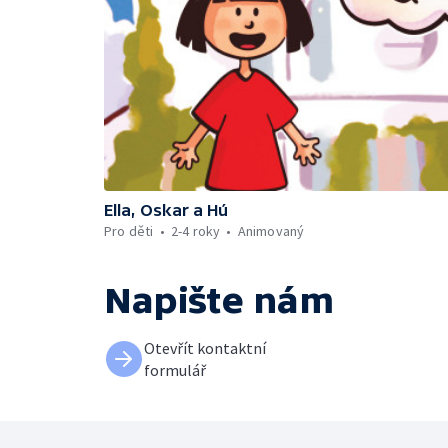
Ella, Oskar a Hú
Pro děti
2-4 roky
Animovaný
Napište nám
Otevřít kontaktní
formulář