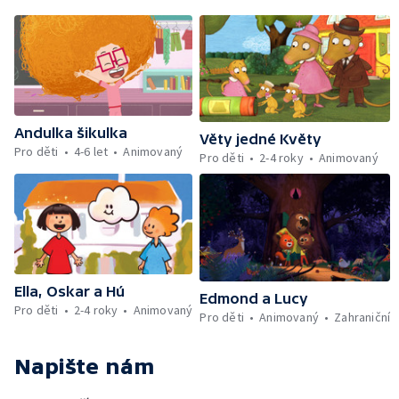
Andulka šikulka
Věty jedné Květy
Pro děti
4-6 let
Animovaný
Pro děti
2-4 roky
Animovaný
Ella, Oskar a Hú
Edmond a Lucy
Pro děti
2-4 roky
Animovaný
Pro děti
Animovaný
Zahraniční
Napište nám