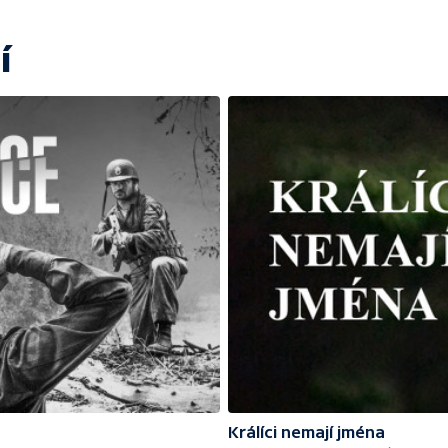
í
Králíci nemají jména