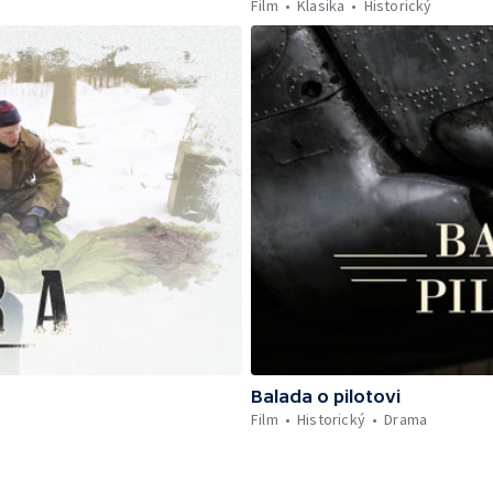
Film
Klasika
Historický
Balada o pilotovi
Film
Historický
Drama