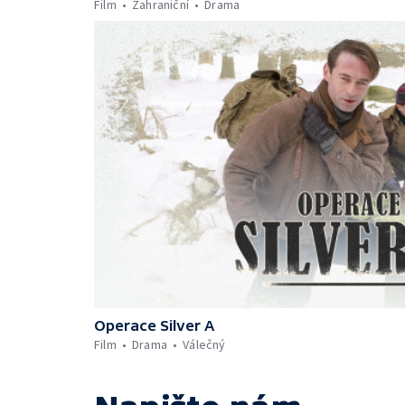
Film
Zahraniční
Drama
Operace Silver A
Film
Drama
Válečný