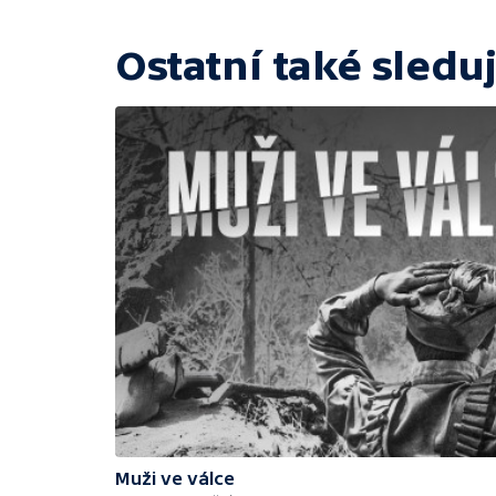
Ostatní také sleduj
Muži ve válce