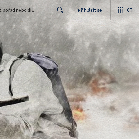
Přihlásit se
ČT
Search