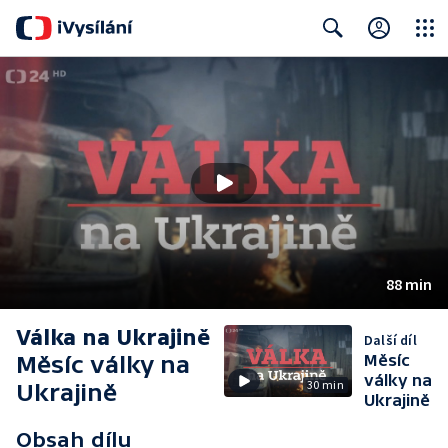
Close
Search
88 min
Válka na Ukrajině
Další díl
Měsíc války na
Měsíc
války na
30 min
Ukrajině
Ukrajině
Obsah dílu