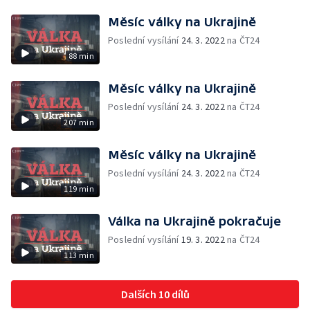
Měsíc války na Ukrajině
Poslední vysílání
24. 3. 2022
na ČT24
88 min
Měsíc války na Ukrajině
Poslední vysílání
24. 3. 2022
na ČT24
207 min
Měsíc války na Ukrajině
Poslední vysílání
24. 3. 2022
na ČT24
119 min
Válka na Ukrajině pokračuje
Poslední vysílání
19. 3. 2022
na ČT24
113 min
Dalších 10 dílů