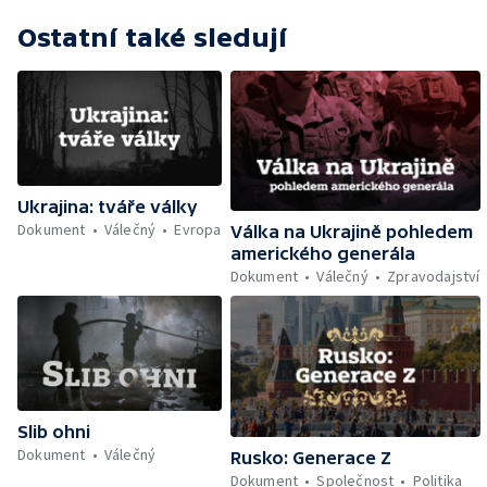
Ostatní také sledují
Ukrajina: tváře války
Dokument
Válečný
Evropa
Válka na Ukrajině pohledem
amerického generála
Dokument
Válečný
Zpravodajství
Slib ohni
Dokument
Válečný
Rusko: Generace Z
Dokument
Společnost
Politika