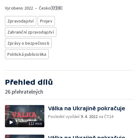
Vyrobeno
2022
•
Česko
Zpravodajství
Projev
Zahraniční zpravodajství
Zprávy o bezpečnosti
Politická publicistika
Přehled dílů
26 přehratelných
Válka na Ukrajině pokračuje
Poslední vysílání
9. 4. 2022
na ČT24
112 min
Válka na Ukrajině pokračuje