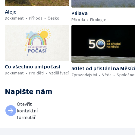
Aleje
Pálava
Dokument
Příroda
Česko
Příroda
Ekologie
Co všechno umí počasí
50 let od přistání na Měsíc
Dokument
Pro děti
Vzdělávací
Zpravodajství
Věda
Společno
Napište nám
Otevřít
kontaktní
formulář