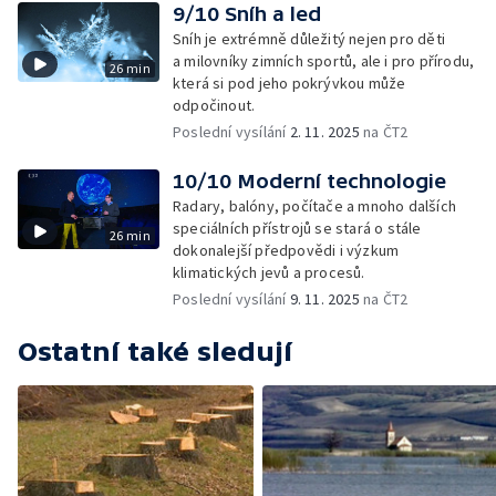
9/10 Sníh a led
Sníh je extrémně důležitý nejen pro děti
a milovníky zimních sportů, ale i pro přírodu,
26 min
která si pod jeho pokrývkou může
odpočinout.
Poslední vysílání
2. 11. 2025
na ČT2
10/10 Moderní technologie
Radary, balóny, počítače a mnoho dalších
speciálních přístrojů se stará o stále
26 min
dokonalejší předpovědi i výzkum
klimatických jevů a procesů.
Poslední vysílání
9. 11. 2025
na ČT2
Ostatní také sledují