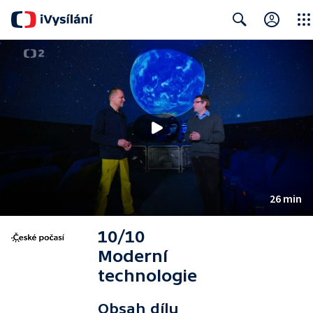
Close
Search
26 min
10/10
Moderní
technologie
Obsah dílu