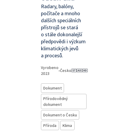
Radary, balóny,
počítače a mnoho
dalších speciálních
přístrojů se stará
o stále dokonalejší
předpovědi i výzkum
klimatických jevů
a procesů.
Vyrobeno
•
Česko
2023
Dokument
Přírodovědný
dokument
Dokument o Česku
Příroda
Klima