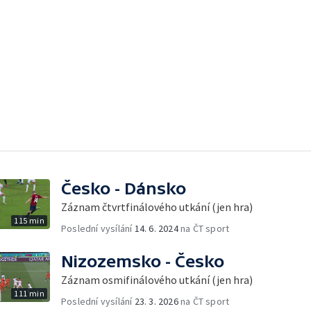
Česko - Dánsko
Záznam čtvrtfinálového utkání (jen hra)
115 min
Poslední vysílání
14. 6. 2024
na ČT sport
Nizozemsko - Česko
Záznam osmifinálového utkání (jen hra)
111 min
Poslední vysílání
23. 3. 2026
na ČT sport