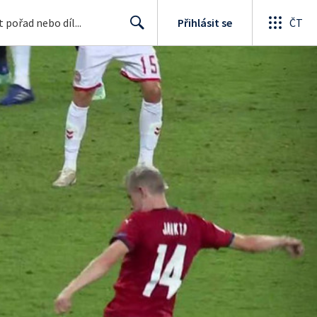
Přihlásit se
ČT
Search