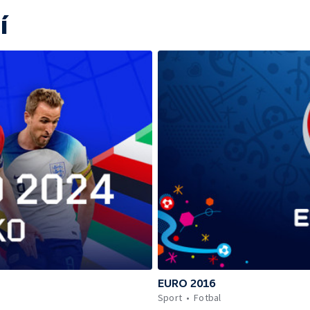
í
EURO 2016
Sport
Fotbal