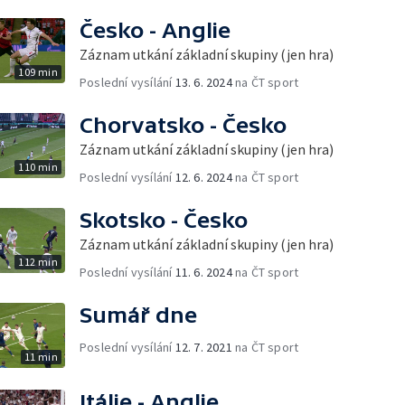
Česko - Anglie
Záznam utkání základní skupiny (jen hra)
109 min
Poslední vysílání
13. 6. 2024
na ČT sport
Chorvatsko - Česko
Záznam utkání základní skupiny (jen hra)
110 min
Poslední vysílání
12. 6. 2024
na ČT sport
Skotsko - Česko
Záznam utkání základní skupiny (jen hra)
112 min
Poslední vysílání
11. 6. 2024
na ČT sport
Sumář dne
Poslední vysílání
12. 7. 2021
na ČT sport
11 min
Itálie - Anglie