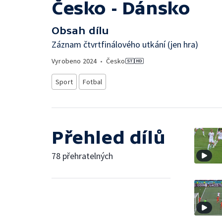
Česko - Dánsko
Obsah dílu
Záznam čtvrtfinálového utkání (jen hra)
Vyrobeno
2024
•
Česko
Sport
Fotbal
Přehled dílů
78 přehratelných