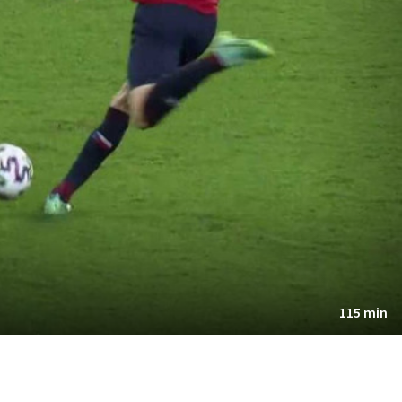
115 min