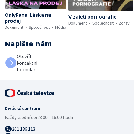
OnlyFans: Láska na
V zajetí pornografie
prodej
Dokument
Společnost
Zdraví
Dokument
Společnost
Média
Napište nám
Otevřít
kontaktní
formulář
Divácké centrum
každý všední den:
8:00—16:00 hodin
261 136 113