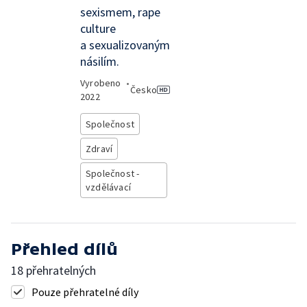
sexismem, rape
culture
a sexualizovaným
násilím.
Vyrobeno
•
Česko
2022
Společnost
Zdraví
Společnost -
vzdělávací
Přehled dílů
18 přehratelných
Pouze přehratelné díly